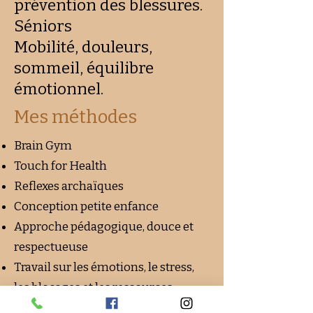
prévention des blessures.
Séniors
Mobilité, douleurs,
sommeil, équilibre
émotionnel.
Mes méthodes
Brain Gym
Touch for Health
Reflexes archaïques
Conception petite enfance
Approche pédagogique, douce et
respectueuse
Travail sur les émotions, le stress,
les blocages et les ressources