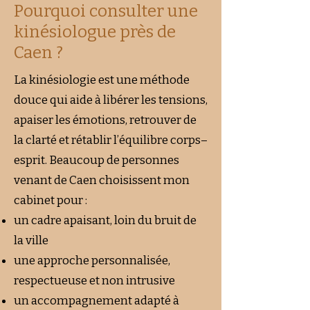
Pourquoi consulter une
kinésiologue près de
Caen ?
La kinésiologie est une méthode
douce qui aide à libérer les tensions,
apaiser les émotions, retrouver de
la clarté et rétablir l’équilibre corps–
esprit. Beaucoup de personnes
venant de Caen choisissent mon
cabinet pour :
un cadre apaisant, loin du bruit de
la ville
une approche personnalisée,
respectueuse et non intrusive
un accompagnement adapté à