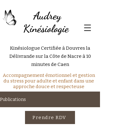
Audrey
Kinésiologie
Kinésiologue Certifiée à Douvres la
Délivrande sur la Côte de Nacre à 10
minutes de Caen
Accompagnement émotionnel et gestion
du stress pour adulte et enfant dans une
approche douce et respecteuse
Publications
Prendre RDV