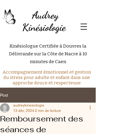
Audrey
Kinésiologie
Kinésiologue Certifiée à Douvres la
Délivrande sur la Côte de Nacre à 10
minutes de Caen
Accompagnement émotionnel et gestion
du stress pour adulte et enfant dans une
approche douce et respecteuse
Post
audreykinesiologie
13 déc. 2024
2 min de lecture
Remboursement des
séances de