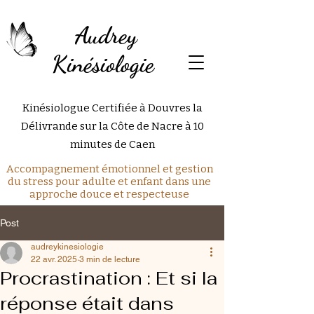
Audrey
Kinésiologie
Kinésiologue Certifiée à Douvres la
Délivrande sur la Côte de Nacre à 10
minutes de Caen
Accompagnement émotionnel et gestion
du stress pour adulte et enfant dans une
approche douce et respecteuse
Post
audreykinesiologie
22 avr. 2025
3 min de lecture
Procrastination : Et si la
réponse était dans