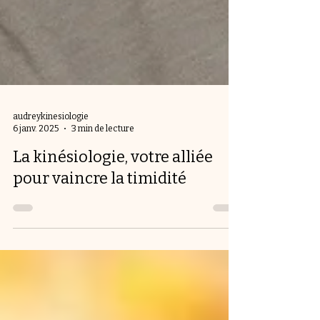
audreykinesiologie
6 janv. 2025
3 min de lecture
La kinésiologie, votre alliée
pour vaincre la timidité